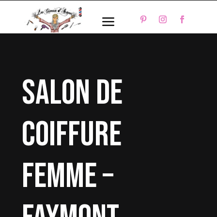
a
salon de
coiffure
femme –