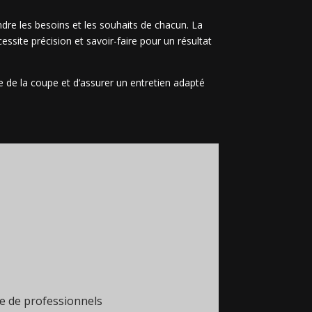
ndre les besoins et les souhaits de chacun. La
ssite précision et savoir-faire pour un résultat
vie de la coupe et d’assurer un entretien adapté
e de professionnels