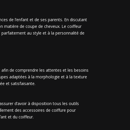
ces de l’enfant et de ses parents. En discutant
 en matière de coupe de cheveux. Le coiffeur
parfaitement au style et à la personnalité de
ant afin de comprendre les attentes et les besoins
oupes adaptées à la morphologie et à la texture
e et satisfaisante.
ssurer d’avoir à disposition tous les outils
ellement des accessoires de coiffure pour
nt et du coiffeur.