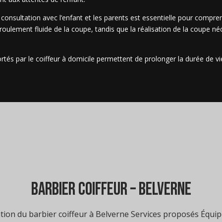
consultation avec l’enfant et les parents est essentielle pour compre
ulement fluide de la coupe, tandis que la réalisation de la coupe néce
pportés par le coiffeur à domicile permettent de prolonger la durée de 
barbier coiffeur – Belverne
ion du barbier coiffeur à Belverne Services proposés Équip