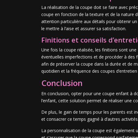
La réalisation de la coupe doit se faire avec préc
coupe en fonction de la texture et de la nature
attention particulière aux détails pour obtenir 
le mettre à l’aise et assurer sa satisfaction.
Finitions et conseils d’entret
Une fois la coupe réalisée, les finitions sont une
éventuelles imperfections et de procéder à des fi
afin de préserver la coupe dans la durée et de 
quotidien et la fréquence des coupes d’entretien
Conclusion
En conclusion, opter pour une coupe enfant à do
l’enfant, cette solution permet de réaliser une 
De plus, le gain de temps pour les parents est i
et consacrer ce temps gagné à d’autres activités 
La personnalisation de la coupe est également un
et s’assurer que la coupe correspond parfaitemen