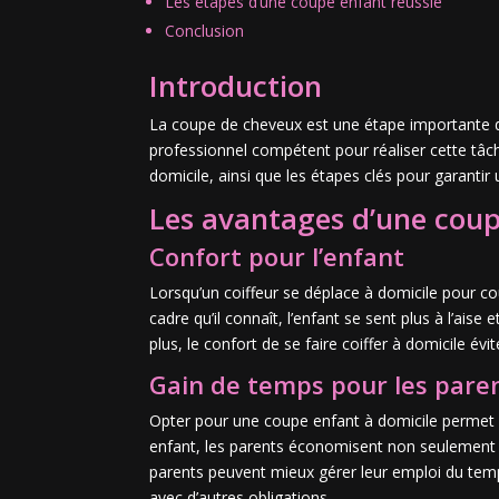
Les étapes d’une coupe enfant réussie
Conclusion
Introduction
La coupe de cheveux est une étape importante dans
professionnel compétent pour réaliser cette tâch
domicile, ainsi que les étapes clés pour garantir
Les avantages d’une coup
Confort pour l’enfant
Lorsqu’un coiffeur se déplace à domicile pour co
cadre qu’il connaît, l’enfant se sent plus à l’ai
plus, le confort de se faire coiffer à domicile év
Gain de temps pour les pare
Opter pour une coupe enfant à domicile permet a
enfant, les parents économisent non seulement le
parents peuvent mieux gérer leur emploi du temp
avec d’autres obligations.