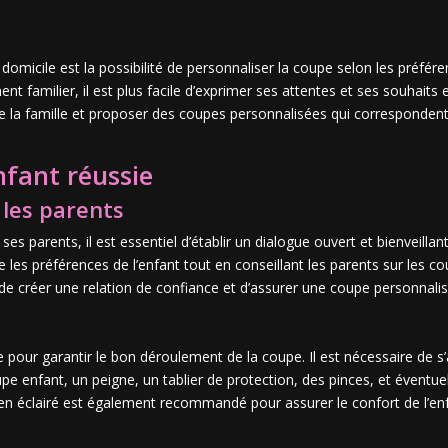
micile est la possibilité de personnaliser la coupe selon les préféren
t familier, il est plus facile d’exprimer ses attentes et ses souhaits
e la famille et proposer des coupes personnalisées qui correspondent 
nfant réussie
 les parents
 ses parents, il est essentiel d’établir un dialogue ouvert et bienveill
 les préférences de l’enfant tout en conseillant les parents sur les c
e créer une relation de confiance et d’assurer une coupe personnalisé
 pour garantir le bon déroulement de la coupe. Il est nécessaire de s’a
upe enfant, un peigne, un tablier de protection, des pinces, et éventu
en éclairé est également recommandé pour assurer le confort de l’enfa