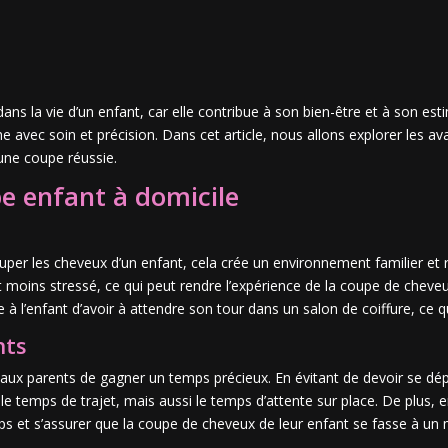
 la vie d’un enfant, car elle contribue à son bien-être et à son estime
e avec soin et précision. Dans cet article, nous allons explorer les 
 une coupe réussie.
e enfant à domicile
uper les cheveux d’un enfant, cela crée un environnement familier et 
se et moins stressé, ce qui peut rendre l’expérience de la coupe de che
ite à l’enfant d’avoir à attendre son tour dans un salon de coiffure, ce 
nts
ux parents de gagner un temps précieux. En évitant de devoir se dépl
 temps de trajet, mais aussi le temps d’attente sur place. De plus, 
s et s’assurer que la coupe de cheveux de leur enfant se fasse à un 