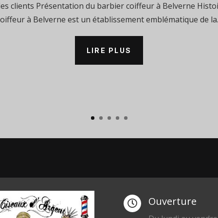
 des clients Présentation du barbier coiffeur à Belverne Histo
coiffeur à Belverne est un établissement emblématique de la..
LIRE PLUS
Ouverture
