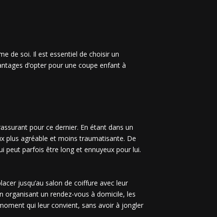
 de soi. Il est essentiel de choisir un
avantages d’opter pour une coupe enfant à
rassurant pour ce dernier. En étant dans un
veux plus agréable et moins traumatisante. De
qui peut parfois être long et ennuyeux pour lui.
acer jusqu’au salon de coiffure avec leur
en organisant un rendez-vous à domicile, les
moment qui leur convient, sans avoir à jongler