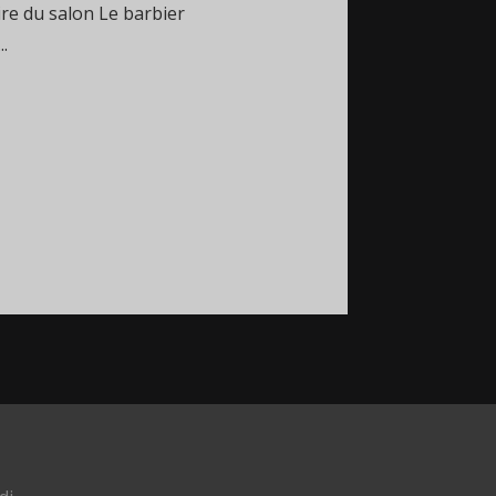
ire du salon Le barbier
.