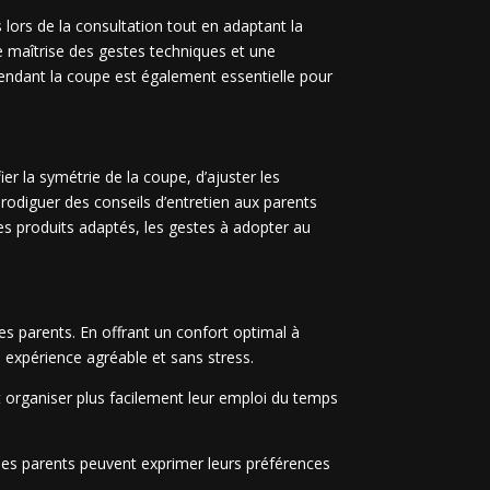
s lors de la consultation tout en adaptant la
e maîtrise des gestes techniques et une
pendant la coupe est également essentielle pour
ier la symétrie de la coupe, d’ajuster les
prodiguer des conseils d’entretien aux parents
es produits adaptés, les gestes à adopter au
s parents. En offrant un confort optimal à
e expérience agréable et sans stress.
nt organiser plus facilement leur emploi du temps
 les parents peuvent exprimer leurs préférences