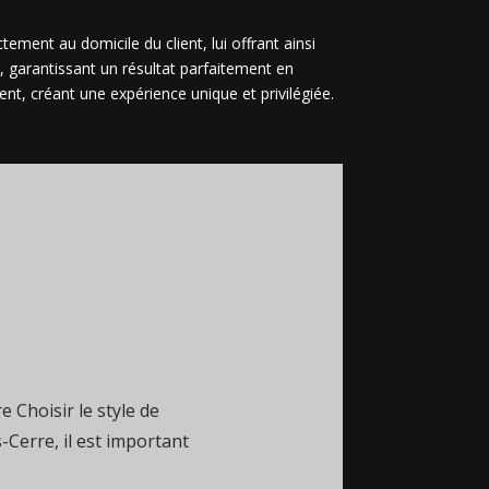
tement au domicile du client, lui offrant ainsi
, garantissant un résultat parfaitement en
ent, créant une expérience unique et privilégiée.
 Choisir le style de
s-Cerre, il est important