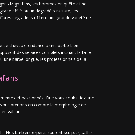
argent-Mignafans, les hommes en quête d’une
adé effilé ou un dégradé structuré, les
iffures dégradées offrent une grande variété de
pe de cheveux tendance à une barbe bien
oposent des services complets incluant la taille
u une barbe longue, les professionnels de la
afans
rimentés et passionnés. Que vous souhaitiez une
e. Nous prenons en compte la morphologie de
 en valeur.
. Nos barbiers experts sauront sculpter, tailler