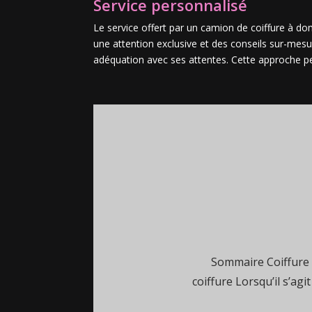
Service personnalisé
Le service offert par un camion de coiffure à domi
une attention exclusive et des conseils sur-mesu
adéquation avec ses attentes. Cette approche pers
Sommaire Coiffure g
coiffure Lorsqu’il s’agi