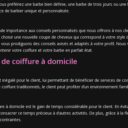
 vous préfériez une barbe bien définie, une barbe de trois jours ou u
nce de barbier unique et personnalisée.
e importance aux conseils personnalisés que nous offrons à nos clien
 choisir une nouvelle coupe de cheveux qui correspond à votre style d
s vous prodiguons des conseils avisés et adaptés à votre profil. Nou
intenir votre coiffure et votre barbe en parfait état.
de coiffure à domicile
 inégalé pour le client, lui permettant de bénéficier de services de co
 coiffure traditionnels, le client peut profiter d’un environnement fami
e à domicile est le gain de temps considérable pour le client. En évit
nsacrer ce temps précieux à d’autres activités. De plus, grâce à la fle
 contraintes.