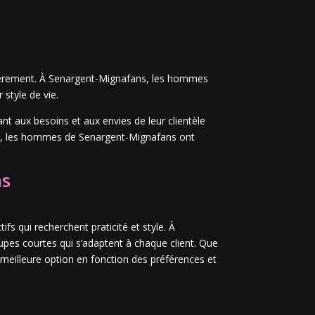
lièrement. À Senargent-Mignafans, les hommes
style de vie.
ant aux besoins et aux envies de leur clientèle
e, les hommes de Senargent-Mignafans ont
ns
fs qui recherchent praticité et style. À
upes courtes qui s’adaptent à chaque client. Que
 meilleure option en fonction des préférences et