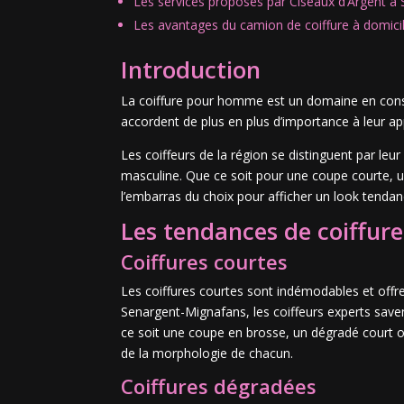
Les services proposés par Ciseaux d’Argent à
Les avantages du camion de coiffure à domici
Introduction
La coiffure pour homme est un domaine en const
accordent de plus en plus d’importance à leur ap
Les coiffeurs de la région se distinguent par leu
masculine. Que ce soit pour une coupe courte
l’embarras du choix pour afficher un look tendan
Les tendances de coiffu
Coiffures courtes
Les coiffures courtes sont indémodables et offren
Senargent-Mignafans, les coiffeurs experts saven
ce soit une coupe en brosse, un dégradé court ou
de la morphologie de chacun.
Coiffures dégradées