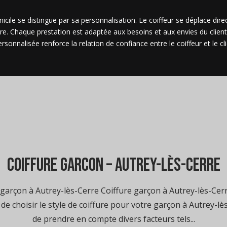
cile se distingue par sa personnalisation. Le coiffeur se déplace direc
re. Chaque prestation est adaptée aux besoins et aux envies du client
onnalisée renforce la relation de confiance entre le coiffeur et le cli
coiffure garcon – Autrey-lès-Cerre
arçon à Autrey-lès-Cerre Coiffure garçon à Autrey-lès-Cerre
t de choisir le style de coiffure pour votre garçon à Autrey-lè
de prendre en compte divers facteurs tels...