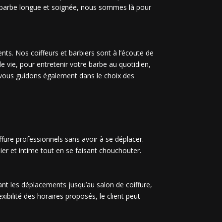
ne barbe longue et soignée, nous sommes là pour
ts. Nos coiffeurs et barbiers sont à l’écoute de
e vie, pour entretenir votre barbe au quotidien,
s vous guidons également dans le choix des
iffure professionnels sans avoir à se déplacer.
lier et intime tout en se faisant chouchouter.
ant les déplacements jusqu’au salon de coiffure,
xibilité des horaires proposés, le client peut