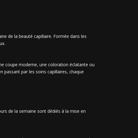
ine de la beauté capillaire. Formée dans les
ux.
 une coupe moderne, une coloration éclatante ou
en passant par les soins capillaires, chaque
jours de la semaine sont dédiés à la mise en