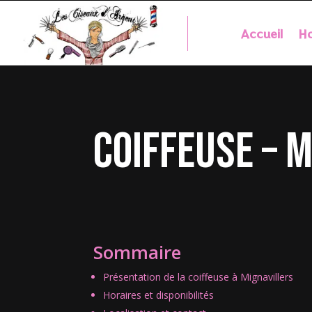
Accueil
Ho
coiffeuse – 
Sommaire
Présentation de la coiffeuse à Mignavillers
Horaires et disponibilités