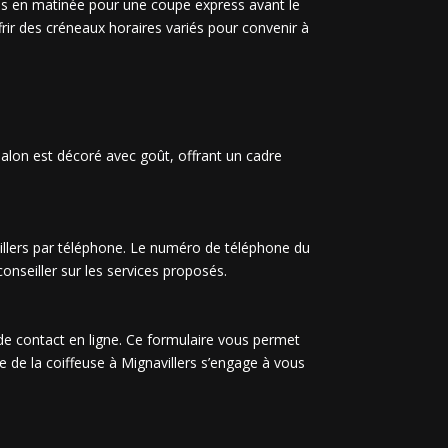
us en matinée pour une coupe express avant le
frir des créneaux horaires variés pour convenir à
salon est décoré avec goût, offrant un cadre
illers par téléphone. Le numéro de téléphone du
onseiller sur les services proposés.
e de contact en ligne. Ce formulaire vous permet
de la coiffeuse à Mignavillers s’engage à vous