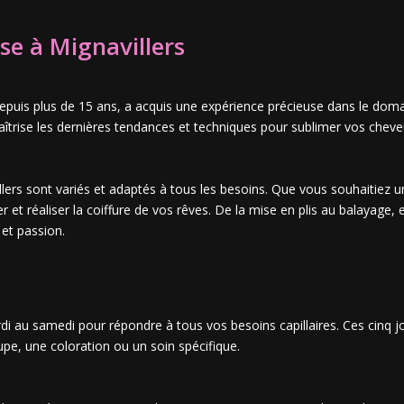
use à Mignavillers
 depuis plus de 15 ans, a acquis une expérience précieuse dans le doma
maîtrise les dernières tendances et techniques pour sublimer vos cheve
illers sont variés et adaptés à tous les besoins. Que vous souhaitiez
r et réaliser la coiffure de vos rêves. De la mise en plis au balayage, 
 et passion.
rdi au samedi pour répondre à tous vos besoins capillaires. Ces cinq 
pe, une coloration ou un soin spécifique.