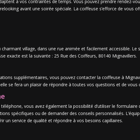
s’adaptent à vos contraintes de temps. Vous pouvez prendre rendez-vo
relooking avant une soirée spéciale. La coiffeuse s’efforce de vous of
u charmant village, dans une rue animée et facilement accessible. Le 
sse exacte est la suivante : 25 Rue des Coiffeurs, 80140 Mignavillers.
ations supplémentaires, vous pouvez contacter la coiffeuse à Mignav
elle se fera un plaisir de répondre à toutes vos questions et de vous c
ne
ar téléphone, vous avez également la possibilité d’utiliser le formulair
ns spécifiques ou de demander des conseils personnalisés. L’équipe 
ir un service de qualité et répondre à vos besoins capillaires.