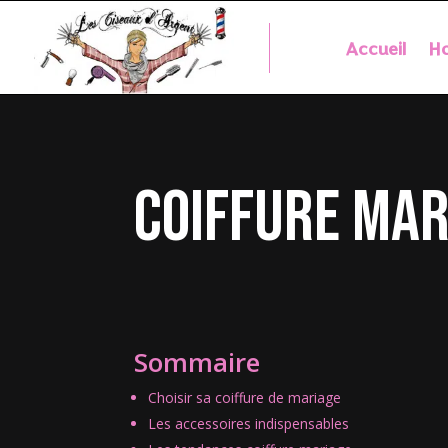
Accueil
Ho
coiffure mar
Sommaire
Choisir sa coiffure de mariage
Les accessoires indispensables