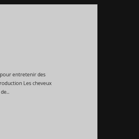
pour entretenir des
troduction Les cheveux
e...