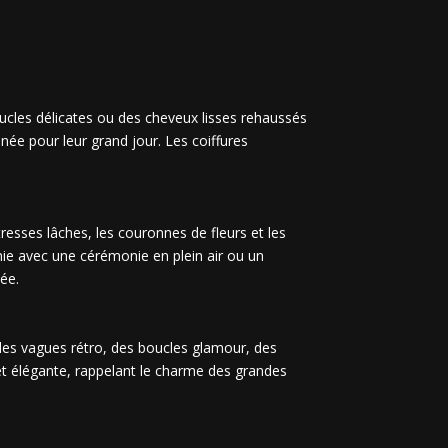
oucles délicates ou des cheveux lisses rehaussés
inée pour leur grand jour. Les coiffures
tresses lâches, les couronnes de fleurs et les
ie avec une cérémonie en plein air ou un
ée.
 des vagues rétro, des boucles glamour, des
 et élégante, rappelant le charme des grandes