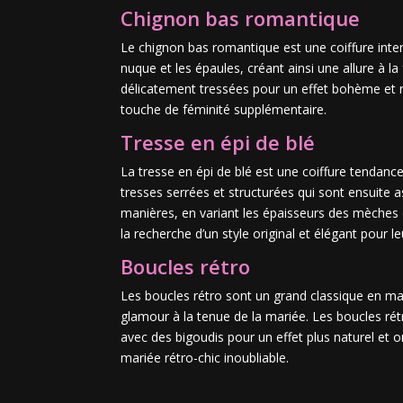
Chignon bas romantique
Le chignon bas romantique est une coiffure intem
nuque et les épaules, créant ainsi une allure à 
délicatement tressées pour un effet bohème et r
touche de féminité supplémentaire.
Tresse en épi de blé
La tresse en épi de blé est une coiffure tendanc
tresses serrées et structurées qui sont ensuite 
manières, en variant les épaisseurs des mèches 
la recherche d’un style original et élégant pour le
Boucles rétro
Les boucles rétro sont un grand classique en ma
glamour à la tenue de la mariée. Les boucles rétr
avec des bigoudis pour un effet plus naturel et 
mariée rétro-chic inoubliable.