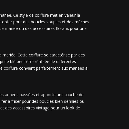
ariée. Ce style de coiffure met en valeur la
peut opter pour des boucles souples et des mèches
 de mariée ou des accessoires floraux pour une
 mariée. Cette coiffure se caractérise par des
i de blé peut être réalisée de différentes
te coiffure convient parfaitement aux mariées à
e des années passées et apporte une touche de
fer à friser pour des boucles bien définies ou
o et des accessoires vintage pour un look de