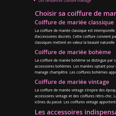
Les tendances coiffure mariage
Choisir sa coiffure de ma
Coiffure de mariée classique
La coiffure de mariée classique est intemporelle
d’accessoires discrets. Cette coiffure convient p
classiques mettent en valeur la beauté naturelle
Coiffure de mariée bohème
La coiffure de mariée bohème se distingue par son 
accessoires bohèmes. Les mariées optant pour c
mariage champêtre. Les coiffures bohèmes appor
Coiffure de mariée vintage
La coiffure de mariée vintage s’inspire des épo
accessoires vintage et des coiffures rétro-chic.
icônes du passé. Les coiffures vintage apportent 
Les accessoires indispens