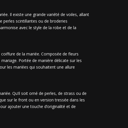
e. Il existe une grande variété de voiles, allant
e perles scintillantes ou de broderies
harmonise avec le style de la robe et de la
 coiffure de la mariée. Composée de fleurs
u mariage. Portée de manière délicate sur les
our les mariées qui souhaitent une allure
riée. Qu’il soit orné de perles, de strass ou de
ue sur le front ou en version tressée dans les
our ajouter une touche d’originalité et de