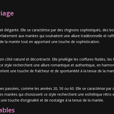
riage
 et élégante. Elle se caractérise par des chignons sophistiqués, des b
arfaitement aux mariées qui souhaitent une allure traditionnelle et raff
 de la mariée tout en apportant une touche de sophistication.
côté naturel et décontracté. Elle privilégie les coiffures fluides, les 
e style recherchent une allure romantique et authentique, en harmon
tent une touche de fraîcheur et de spontanéité à la tenue de la mari
ques passées, comme les années 20, 50 ou 60. Elle se caractérise par
 Les mariées qui choisissent ce style recherchent une esthétique rétro
une touche d’originalité et de nostalgie à la tenue de la mariée.
ables