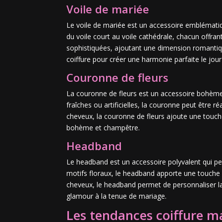
Voile de mariée
Le voile de mariée est un accessoire emblématiqu
du voile court au voile cathédrale, chacun offran
sophistiquées, ajoutant une dimension romantique 
coiffure pour créer une harmonie parfaite le jour 
Couronne de fleurs
La couronne de fleurs est un accessoire bohème 
fraîches ou artificielles, la couronne peut être 
cheveux, la couronne de fleurs ajoute une touche
bohème et champêtre.
Headband
Le headband est un accessoire polyvalent qui peut
motifs floraux, le headband apporte une touche d
cheveux, le headband permet de personnaliser la c
glamour à la tenue de mariage.
Les tendances coiffure m