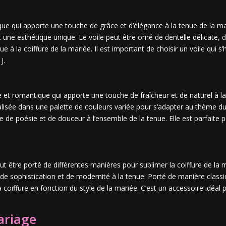
e qui apporte une touche de grâce et d’élégance à la tenue de la marié
t une esthétique unique. Le voile peut être orné de dentelle délicate, d
à la coiffure de la mariée. Il est important de choisir un voile qui s’
J.
et romantique qui apporte une touche de fraîcheur et de naturel à la
réalisée dans une palette de couleurs variée pour s’adapter au thème d
 de poésie et de douceur à l’ensemble de la tenue. Elle est parfaite p
 être porté de différentes manières pour sublimer la coiffure de la ma
e sophistication et de modernité à la tenue. Porté de manière classiq
oiffure en fonction du style de la mariée. C’est un accessoire idéal p
ariage