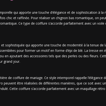
porelle qui apporte une touche d’élégance et de sophistication à la m
la fois chic et raffinée. Pour réaliser un chignon bas romantique, on 
omantique. Ce type de coiffure s’accorde parfaitement avec un voile
e et sophistiquée qui apporte une touche de modernité à la tenue de la
assemblées pour former un motif en forme d’épi de blé. La tresse en ép
ou en ajoutant des accessoires tels que des perles ou des fleurs. Cet
ur grand jour.
tière de coiffure de mariage. Ce style intemporel rappelle l’éléganc
o peuvent être réalisées de différentes manières, que ce soit avec un 
ondulé. Cette coiffure s’accorde parfaitement avec un maquillage rétr