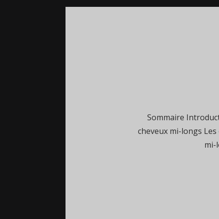
Sommaire Introduct
cheveux mi-longs Les 
mi-