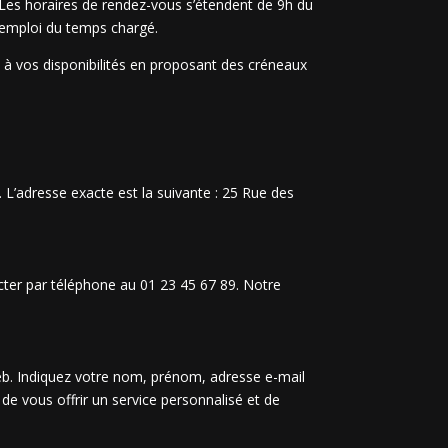
. Les horaires de rendez-vous s’étendent de 9h du
re emploi du temps chargé.
 à vos disponibilités en proposant des créneaux
 L’adresse exacte est la suivante : 25 Rue des
cter par téléphone au 01 23 45 67 89. Notre
web. Indiquez votre nom, prénom, adresse e-mail
e vous offrir un service personnalisé et de