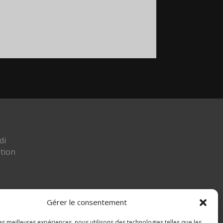
di
tion
Gérer le consentement
les meilleures expériences, nous utilisons des technologies telles que les