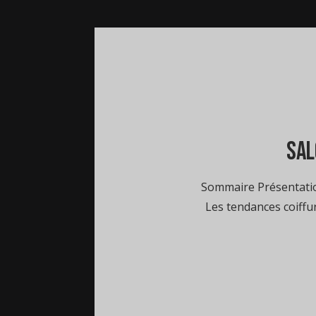
sal
Sommaire Présentation
Les tendances coiff