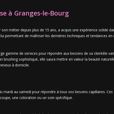
use à Granges-le-Bourg
son métier depuis plus de 15 ans, a acquis une expérience solide dans 
 permettant de maîtriser les dernières techniques et tendances en m
rge gamme de services pour répondre aux besoins de sa clientèle va
n brushing sophistiqué, elle saura mettre en valeur la beauté naturelle
cheveux à domicile.
du mardi au samedi pour répondre à tous vos besoins capillaires. Ces 
coupe, une coloration ou un soin spécifique.