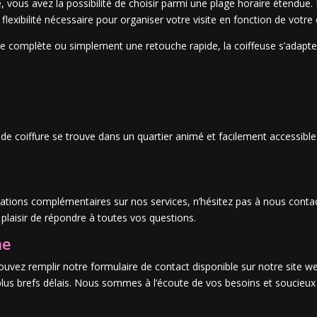
, vous avez la possibilité de choisir parmi une plage horaire étendue
a flexibilité nécessaire pour organiser votre visite en fonction de vot
re complète ou simplement une retouche rapide, la coiffeuse s’adapte
e coiffure se trouve dans un quartier animé et facilement accessible.
ations complémentaires sur nos services, n’hésitez pas à nous conta
 plaisir de répondre à toutes vos questions.
ne
pouvez remplir notre formulaire de contact disponible sur notre site 
us brefs délais. Nous sommes à l’écoute de vos besoins et soucieux d