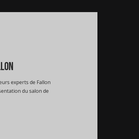
llon
eurs experts de Fallon
entation du salon de