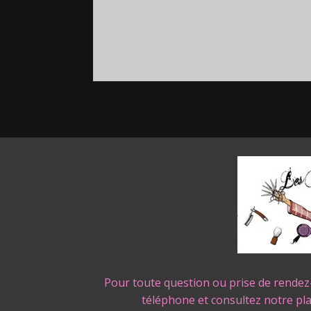
Pour toute question ou prise de rendez
téléphone et consultez notre pl