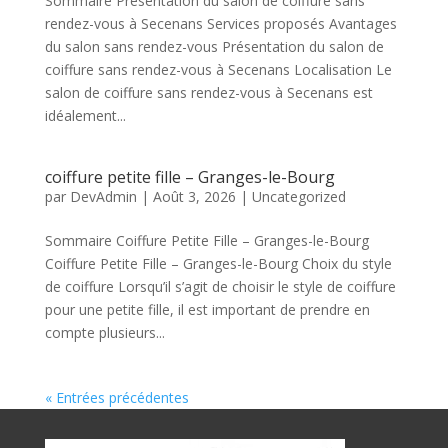
Sommaire Présentation du salon de coiffure sans
rendez-vous à Secenans Services proposés Avantages
du salon sans rendez-vous Présentation du salon de
coiffure sans rendez-vous à Secenans Localisation Le
salon de coiffure sans rendez-vous à Secenans est
idéalement...
coiffure petite fille – Granges-le-Bourg
par
DevAdmin
|
Août 3, 2026
|
Uncategorized
Sommaire Coiffure Petite Fille – Granges-le-Bourg
Coiffure Petite Fille – Granges-le-Bourg Choix du style
de coiffure Lorsqu’il s’agit de choisir le style de coiffure
pour une petite fille, il est important de prendre en
compte plusieurs...
« Entrées précédentes