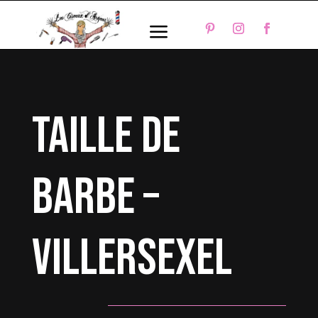
a
taille de
barbe –
Villersexel