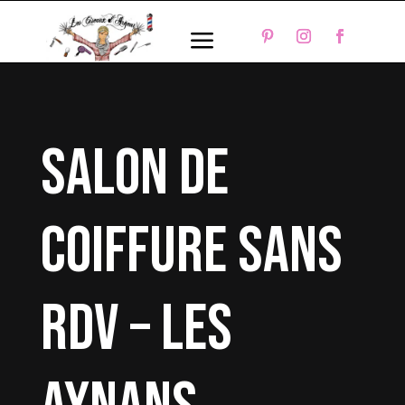
a
salon de
coiffure sans
rdv – Les