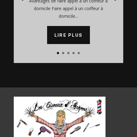
Avantages de faire appel à un coiffeur à
domicile Faire appel à un coiffeur à
domicile...
LIRE PLUS