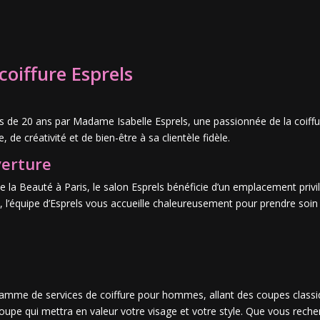
coiffure Esprels
lus de 20 ans par Madame Isabelle Esprels, une passionnée de la coiffur
 de créativité et de bien-être à sa clientèle fidèle.
verture
e la Beauté à Paris, le salon Esprels bénéficie d’un emplacement privi
 l’équipe d’Esprels vous accueille chaleureusement pour prendre soi
 gamme de services de coiffure pour hommes, allant des coupes clas
 coupe qui mettra en valeur votre visage et votre style. Que vous rech