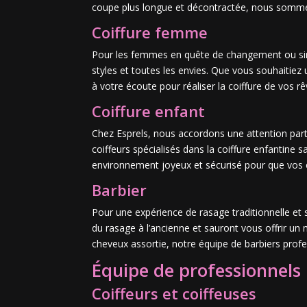
coupe plus longue et décontractée, nous somme
Coiffure femme
Pour les femmes en quête de changement ou simp
styles et toutes les envies. Que vous souhaiti
à votre écoute pour réaliser la coiffure de vos rê
Coiffure enfant
Chez Esprels, nous accordons une attention partic
coiffeurs spécialisés dans la coiffure enfantine 
environnement joyeux et sécurisé pour que vos e
Barbier
Pour une expérience de rasage traditionnelle et s
du rasage à l’ancienne et sauront vous offrir u
cheveux assortie, notre équipe de barbiers profe
Équipe de professionnels
Coiffeurs et coiffeuses