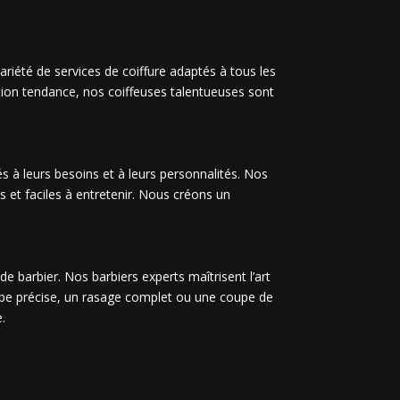
iété de services de coiffure adaptés à tous les
tion tendance, nos coiffeuses talentueuses sont
s à leurs besoins et à leurs personnalités. Nos
s et faciles à entretenir. Nous créons un
e barbier. Nos barbiers experts maîtrisent l’art
arbe précise, un rasage complet ou une coupe de
.