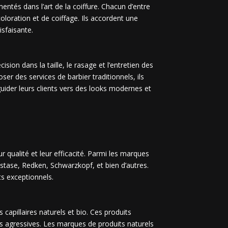
ntés dans l’art de la coiffure. Chacun d’entre
loration et de coiffage. Ils accordent une
isfaisante.
sion dans la taille, le rasage et l’entretien des
r des services de barbier traditionnels, ils
guider leurs clients vers des looks modernes et
r qualité et leur efficacité. Parmi les marques
astase, Redken, Schwarzkopf, et bien d’autres.
ts exceptionnels.
apillaires naturels et bio. Ces produits
s agressives. Les marques de produits naturels