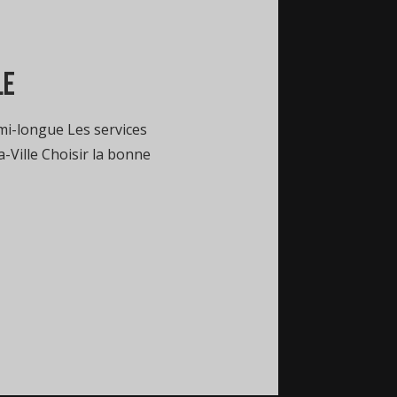
le
mi-longue Les services
a-Ville Choisir la bonne