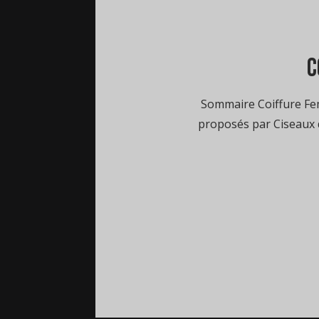
c
Sommaire Coiffure Fem
proposés par Ciseaux d’