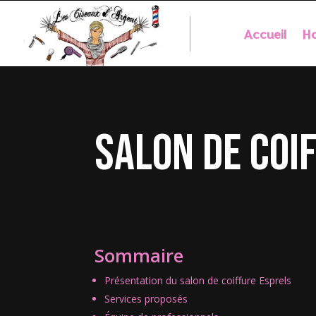
Accueil
Ho
salon de coi
Sommaire
Présentation du salon de coiffure Esprels
Services proposés