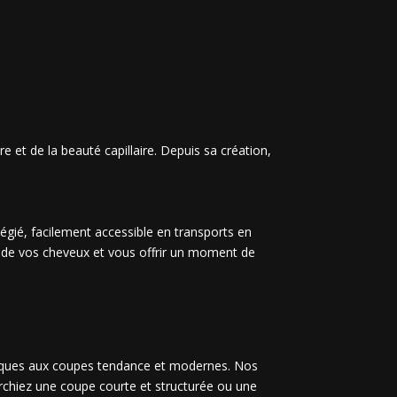
e et de la beauté capillaire. Depuis sa création,
légié, facilement accessible en transports en
n de vos cheveux et vous offrir un moment de
siques aux coupes tendance et modernes. Nos
erchiez une coupe courte et structurée ou une