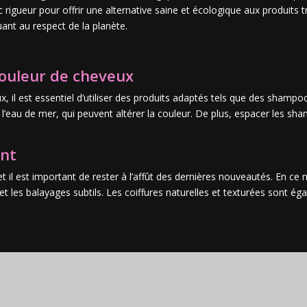
 rigueur pour offrir une alternative saine et écologique aux produits tr
uant au respect de la planète.
couleur de cheveux
, il est essentiel d’utiliser des produits adaptés tels que des shampoo
à l’eau de mer, qui peuvent altérer la couleur. De plus, espacer les 
ent
 il est important de rester à l’affût des dernières nouveautés. En ce
t les balayages subtils. Les coiffures naturelles et texturées sont ég