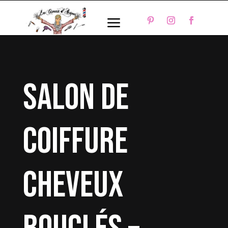
a
salon de
coiffure
cheveux