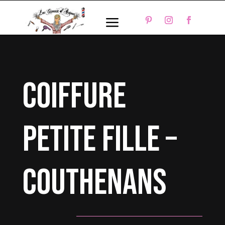
a
coiffure
petite fille –
Couthenans