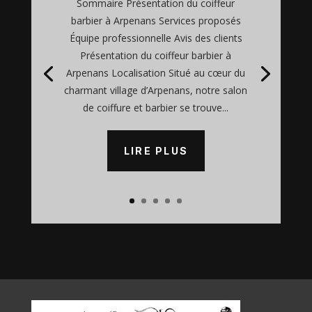
Sommaire Présentation du coiffeur
barbier à Arpenans Services proposés
Équipe professionnelle Avis des clients
Présentation du coiffeur barbier à
Arpenans Localisation Situé au cœur du
charmant village d’Arpenans, notre salon
de coiffure et barbier se trouve...
LIRE PLUS