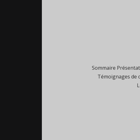
Sommaire Présentati
Témoignages de cl
L