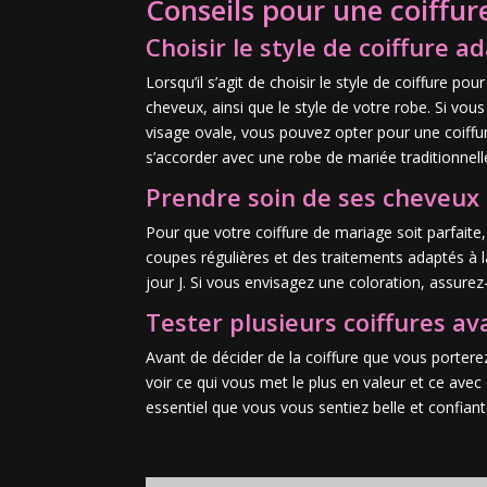
Conseils pour une coiffur
Choisir le style de coiffure 
Lorsqu’il s’agit de choisir le style de coiffure p
cheveux, ainsi que le style de votre robe. Si vou
visage ovale, vous pouvez opter pour une coiffur
s’accorder avec une robe de mariée traditionnell
Prendre soin de ses cheveux 
Pour que votre coiffure de mariage soit parfaite
coupes régulières et des traitements adaptés à l
jour J. Si vous envisagez une coloration, assure
Tester plusieurs coiffures ava
Avant de décider de la coiffure que vous porterez
voir ce qui vous met le plus en valeur et ce avec
essentiel que vous vous sentiez belle et confiante