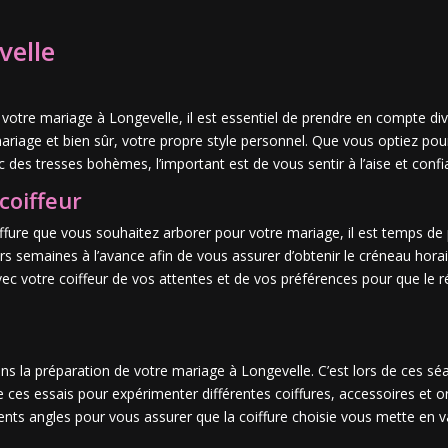
velle
pour votre mariage à Longevelle, il est essentiel de prendre en compte d
ariage et bien sûr, votre propre style personnel. Que vous optiez pou
des tresses bohèmes, l’important est de vous sentir à l’aise et confia
coiffeur
ffure que vous souhaitez arborer pour votre mariage, il est temps de p
 semaines à l’avance afin de vous assurer d’obtenir le créneau horai
avec votre coiffeur de vos attentes et de vos préférences pour que le r
ans la préparation de votre mariage à Longevelle. C’est lors de ces 
de ces essais pour expérimenter différentes coiffures, accessoires et 
nts angles pour vous assurer que la coiffure choisie vous mette en v