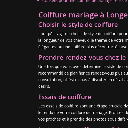
Conseils pour une coiffure de mariage réussie
Coiffure mariage à Longe
Choisir le style de coiffure
Lorsqu’il s’agit de choisir le style de coiffure 
la longueur de vos cheveux, le thème de votre m
élégantes ou une coiffure plus décontractée avec 
Prendre rendez-vous chez le 
Une fois que vous avez déterminé le style de coi
recommandé de planifier ce rendez-vous plusieurs
consultation, n’hésitez pas à discuter en détail 
désirs.
Essais de coiffure
Les essais de coiffure sont une étape cruciale d
le rendu de votre coiffure de mariage. Profitez 
vos proches et à prendre des photos sous différe