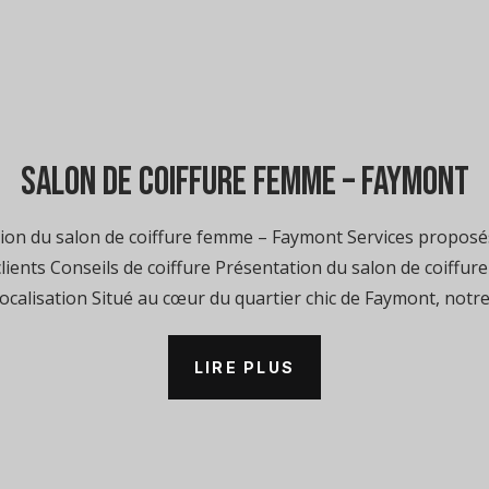
salon de coiffure femme – Faymont
on du salon de coiffure femme – Faymont Services proposés
ients Conseils de coiffure Présentation du salon de coiffu
ocalisation Situé au cœur du quartier chic de Faymont, notre.
LIRE PLUS