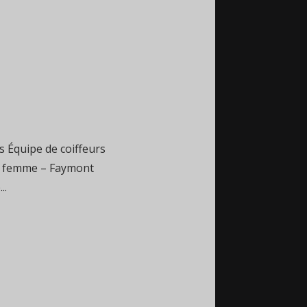
 Équipe de coiffeurs
re femme – Faymont
..