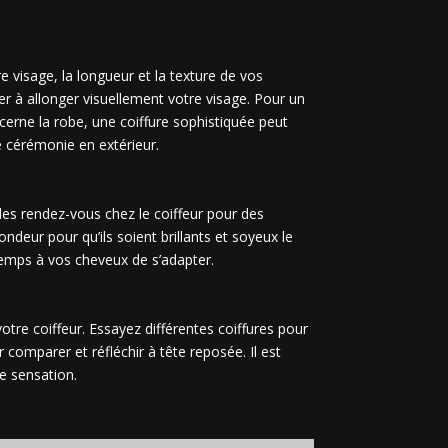
re visage, la longueur et la texture de vos
er à allonger visuellement votre visage. Pour un
cerne la robe, une coiffure sophistiquée peut
e cérémonie en extérieur.
des rendez-vous chez le coiffeur pour des
deur pour qu’ils soient brillants et soyeux le
 temps à vos cheveux de s’adapter.
otre coiffeur. Essayez différentes coiffures pour
 comparer et réfléchir à tête reposée. Il est
te sensation.