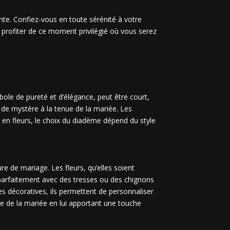
ante. Confiez-vous en toute sérénité à votre
e profiter de ce moment privilégié où vous serez
ole de pureté et d’élégance, peut être court,
t de mystère à la tenue de la mariée. Les
 en fleurs, le choix du diadème dépend du style
re de mariage. Les fleurs, qu’elles soient
t parfaitement avec des tresses ou des chignons
s décoratives, ils permettent de personnaliser
fure de la mariée en lui apportant une touche