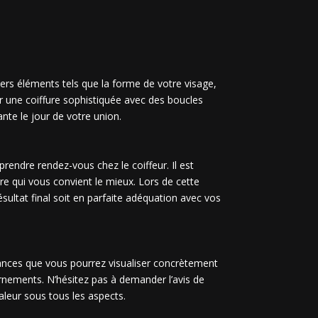
ivers éléments tels que la forme de votre visage,
r une coiffure sophistiquée avec des boucles
nte le jour de votre union.
rendre rendez-vous chez le coiffeur. Il est
re qui vous convient le mieux. Lors de cette
ésultat final soit en parfaite adéquation avec vos
séances que vous pourrez visualiser concrètement
ornements. N’hésitez pas à demander l’avis de
aleur sous tous les aspects.