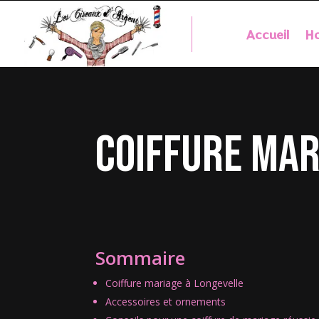
Accueil
Ho
coiffure mar
Sommaire
Coiffure mariage à Longevelle
Accessoires et ornements