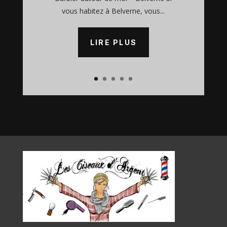
vous habitez à Belverne, vous...
LIRE PLUS