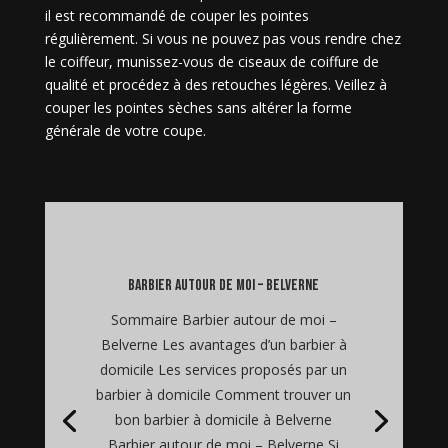
il est recommandé de couper les pointes
régulièrement. Si vous ne pouvez pas vous rendre chez
le coiffeur, munissez-vous de ciseaux de coiffure de
qualité et procédez à des retouches légères. Veillez à
couper les pointes sèches sans altérer la forme
générale de votre coupe.
barbier autour de moi – Belverne
Sommaire Barbier autour de moi –
Belverne Les avantages d’un barbier à
domicile Les services proposés par un
barbier à domicile Comment trouver un
bon barbier à domicile à Belverne
Barbier autour de moi – Belverne Si