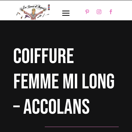
a
coiffure
femme mi long
– Accolans