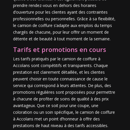
prendre rendez-vous en dehors des horaires
d’ouverture pour les clientes ayant des contraintes
professionnelles ou personnelles. Grâce à sa flexibilité,
le camion de coiffure s’adapte aux emplois du temps
chargés de chacune, pour leur offrir un moment de
détente et de beauté à tout moment de la semaine.
Tarifs et promotions en cours
Les tarifs pratiqués par le camion de coiffure à
Accolans sont compétitifs et transparents. Chaque
prestation est clairement détaillée, et les clientes
peuvent choisir en toute connaissance de cause le
service qui correspond à leurs attentes. De plus, des
promotions régulières sont proposées pour permettre
à chacune de profiter de soins de qualité à des prix
avantageux. Que ce soit pour une coupe, une
coloration ou un soin spécifique, le camion de coiffure
à Accolans met un point d’honneur à offrir des
prestations de haut niveau à des tarifs accessibles.