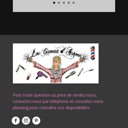
Pour toute question ou prise de rendez-vous,
contactez-nous par téléphone et consultez notre
planning pour connaître nos disponibilités.