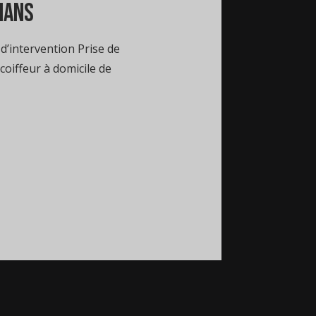
ynans
d’intervention Prise de
oiffeur à domicile de