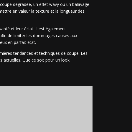
ne coupe dégradée, un effet wavy ou un balayage
 mettre en valeur la texture et la longueur des
santé et leur éclat. Il est également
, afin de limiter les dommages causés aux
eux en parfait état.
dernières tendances et techniques de coupe. Les
es actuelles. Que ce soit pour un look