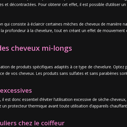
 et décontractées. Pour obtenir cet effet, il est possible d’utiliser un
on qui consiste à éclaircir certaines mèches de cheveux de manière nat
e la profondeur à la chevelure, tout en créant un effet de mouvement 
 des cheveux mi-longs
s
ilisation de produits spécifiques adaptés à ce type de chevelure. Op
lance de vos cheveux. Les produits sans sulfates et sans parabènes s
 excessives
l est donc essentiel d’éviter l’utilisation excessive de sèche-cheveux, fe
isez un protecteur thermique avant toute utilisation d’appareils chauff
liers chez le coiffeur