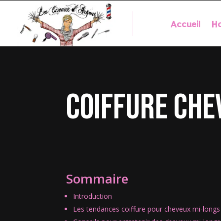
Accueil
Ho
coiffure che
Sommaire
Introduction
Les tendances coiffure pour cheveux mi-longs