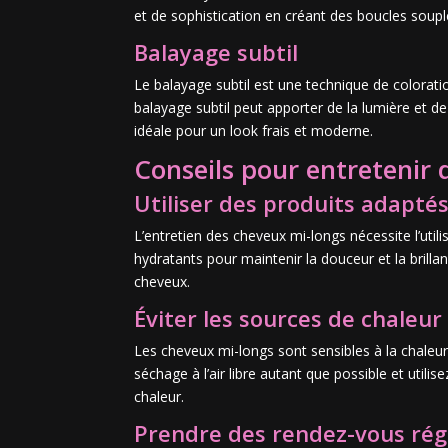
et de sophistication en créant des boucles souples
Balayage subtil
Le balayage subtil est une technique de colorati
balayage subtil peut apporter de la lumière et d
idéale pour un look frais et moderne.
Conseils pour entretenir
Utiliser des produits adapté
L’entretien des cheveux mi-longs nécessite l’ut
hydratants pour maintenir la douceur et la bril
cheveux.
Éviter les sources de chaleur
Les cheveux mi-longs sont sensibles à la chaleur, i
séchage à l’air libre autant que possible et util
chaleur.
Prendre des rendez-vous régu