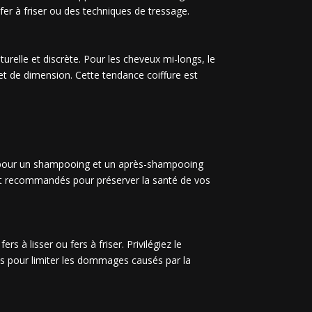
 fer à friser ou des techniques de tressage.
urelle et discrète. Pour les cheveux mi-longs, le
et de dimension. Cette tendance coiffure est
tez pour un shampooing et un après-shampooing
ont recommandés pour préserver la santé de vos
rs à lisser ou fers à friser. Privilégiez le
ants pour limiter les dommages causés par la