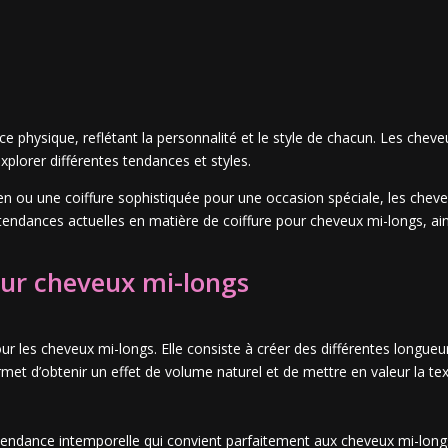
ce physique, reflétant la personnalité et le style de chacun. Les chev
explorer différentes tendances et styles.
en ou une coiffure sophistiquée pour une occasion spéciale, les che
 tendances actuelles en matière de coiffure pour cheveux mi-longs, ain
our cheveux mi-longs
ur les cheveux mi-longs. Elle consiste à créer des différentes long
rmet d’obtenir un effet de volume naturel et de mettre en valeur la te
e tendance intemporelle qui convient parfaitement aux cheveux mi-lon