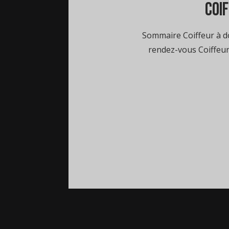
coif
Sommaire Coiffeur à do
rendez-vous Coiffeur