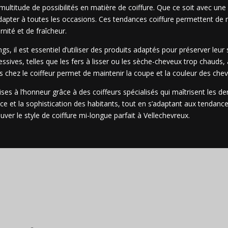
 multitude de possibilités en matière de coiffure. Que ce soit avec u
 s’adapter à toutes les occasions. Ces tendances coiffure permettent de
ité et de fraîcheur.
s, il est essentiel d’utiliser des produits adaptés pour préserver leur 
sives, telles que les fers à lisser ou les sèche-cheveux trop chauds
s chez le coiffeur permet de maintenir la coupe et la couleur des chev
ises à l’honneur grâce à des coiffeurs spécialisés qui maîtrisent les 
ance et la sophistication des habitants, tout en s’adaptant aux tendanc
uver le style de coiffure mi-longue parfait à Vellechevreux.