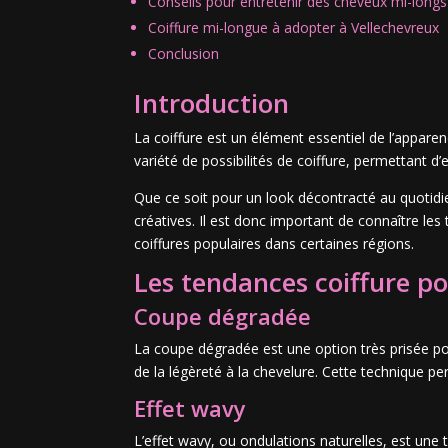
Conseils pour entretenir des cheveux mi-longs
Coiffure mi-longue à adopter à Vellechevreux
Conclusion
Introduction
La coiffure est un élément essentiel de l’apparen
variété de possibilités de coiffure, permettant d’
Que ce soit pour un look décontracté au quotidi
créatives. Il est donc important de connaître les
coiffures populaires dans certaines régions.
Les tendances coiffure p
Coupe dégradée
La coupe dégradée est une option très prisée po
de la légèreté à la chevelure. Cette technique pe
Effet wavy
L’effet wavy, ou ondulations naturelles, est un