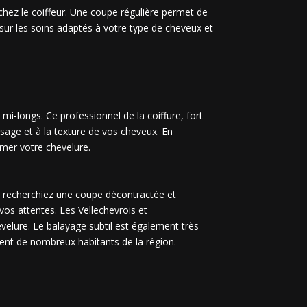
hez le coiffeur. Une coupe régulière permet de
 sur les soins adaptés à votre type de cheveux et
mi-longs. Ce professionnel de la coiffure, fort
sage et à la texture de vos cheveux. En
imer votre chevelure.
us recherchiez une coupe décontractée et
vos attentes. Les Vellechevrois et
velure. Le balayage subtil est également très
isent de nombreux habitants de la région.