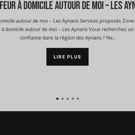
feur à domicile autour de moi – Les A
micile autour de moi – Les Aynans Services proposés Zone 
 à domicile autour de moi – Les Aynans Vous recherchez un c
confiance dans la région des Aynans ? Ne...
LIRE PLUS