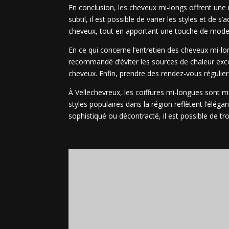
En conclusion, les cheveux mi-longs offrent une
subtil, il est possible de varier les styles et de
cheveux, tout en apportant une touche de modern
En ce qui concerne l’entretien des cheveux mi-long
recommandé d’éviter les sources de chaleur exces
cheveux. Enfin, prendre des rendez-vous régulier
À Vellechevreux, les coiffures mi-longues sont m
styles populaires dans la région reflètent l’élég
sophistiqué ou décontracté, il est possible de tro