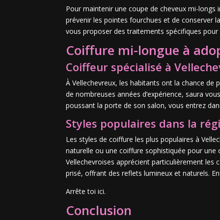
Pour maintenir une coupe de cheveux mi-longs i
prévenir les pointes fourchues et de conserver l
vous proposer des traitements spécifiques pour 
Coiffure mi-longue à ado
Coiffeur spécialisé à Vellech
À Vellechevreux, les habitants ont la chance de 
de nombreuses années d’expérience, saura vous c
poussant la porte de son salon, vous entrez dans 
Styles populaires dans la rég
Les styles de coiffure les plus populaires à Vel
naturelle ou une coiffure sophistiquée pour une o
Vellechevroises apprécient particulièrement les 
prisé, offrant des reflets lumineux et naturels. 
Arrête toi ici.
Conclusion