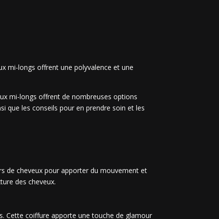
eux mi-longs offrent une polyvalence et une
veux mi-longs offrent de nombreuses options
si que les conseils pour en prendre soin et les
ueurs de cheveux pour apporter du mouvement et
xture des cheveux.
gs. Cette coiffure apporte une touche de glamour