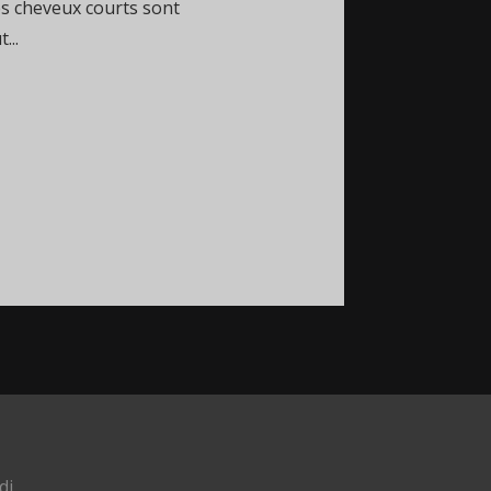
es cheveux courts sont
...
di