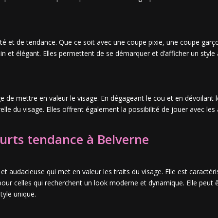
é et de tendance. Que ce soit avec une coupe pixie, une coupe garç
in et élégant. Elles permettent de se démarquer et d’afficher un style
e de mettre en valeur le visage. En dégageant le cou et en dévoilant l
le du visage. Elles offrent également la possibilité de jouer avec les
urts tendance à Belverne
t audacieuse qui met en valeur les traits du visage. Elle est caracté
e pour celles qui recherchent un look moderne et dynamique. Elle peut
yle unique.