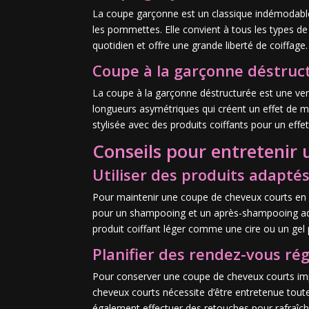
La coupe garçonne est un classique indémodable 
les pommettes. Elle convient à tous les types de
quotidien et offre une grande liberté de coiffage.
Coupe à la garçonne déstruc
La coupe à la garçonne déstructurée est une ver
longueurs asymétriques qui créent un effet de 
stylisée avec des produits coiffants pour un effet
Conseils pour entretenir
Utiliser des produits adapté
Pour maintenir une coupe de cheveux courts en bo
pour un shampooing et un après-shampooing adapté
produit coiffant léger comme une cire ou un gel p
Planifier des rendez-vous rég
Pour conserver une coupe de cheveux courts imp
cheveux courts nécessite d’être entretenue toute
également effectuer des retouches pour rafraîchir