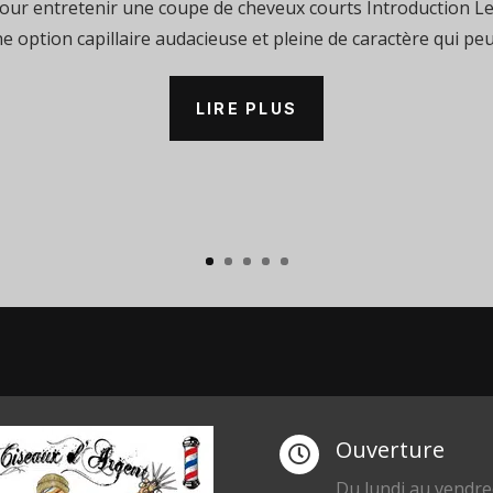
our entretenir une coupe de cheveux courts Introduction L
e option capillaire audacieuse et pleine de caractère qui peut
LIRE PLUS
Ouverture

Du lundi au vendre