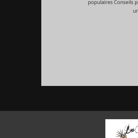
populaires Conseils p
un