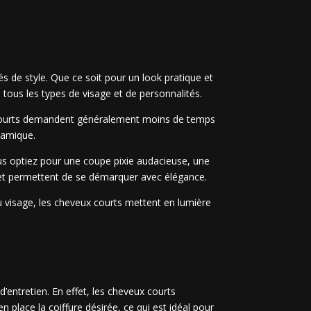
s de style. Que ce soit pour un look pratique et
tous les types de visage et de personnalités.
eux courts demandent généralement moins de temps
namique.
ous optiez pour une coupe pixie audacieuse, une
s et permettent de se démarquer avec élégance.
du visage, les cheveux courts mettent en lumière
entretien. En effet, les cheveux courts
place la coiffure désirée, ce qui est idéal pour