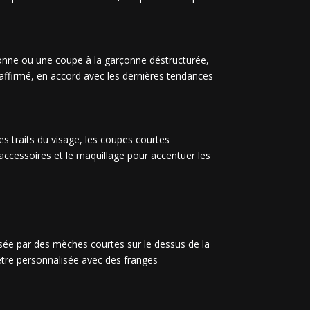
onne ou une coupe à la garçonne déstructurée,
 affirmé, en accord avec les dernières tendances
es traits du visage, les coupes courtes
 accessoires et le maquillage pour accentuer les
risée par des mèches courtes sur le dessus de la
 être personnalisée avec des franges