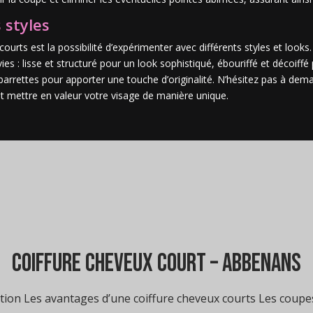
 styles
rts est la possibilité d’expérimenter avec différents styles et looks.
vies : lisse et structuré pour un look sophistiqué, ébouriffé et décoif
ettes pour apporter une touche d’originalité. N’hésitez pas à deman
et mettre en valeur votre visage de manière unique.
coiffure cheveux court – Abbenans
ion Les avantages d’une coiffure cheveux courts Les coupe