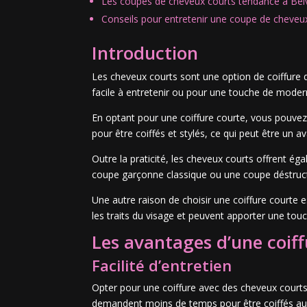
Les coupes de cheveux courts tendance à Bel
Conseils pour entretenir une coupe de cheveu
Introduction
Les cheveux courts sont une option de coiffure d
facile à entretenir ou pour une touche de moder
En optant pour une coiffure courte, vous pouvez
pour être coiffés et stylés, ce qui peut être un
Outre la praticité, les cheveux courts offrent é
coupe garçonne classique ou une coupe déstructu
Une autre raison de choisir une coiffure courte 
les traits du visage et peuvent apporter une tou
Les avantages d’une coif
Facilité d’entretien
Opter pour une coiffure avec des cheveux courts
demandent moins de temps pour être coiffés au qu