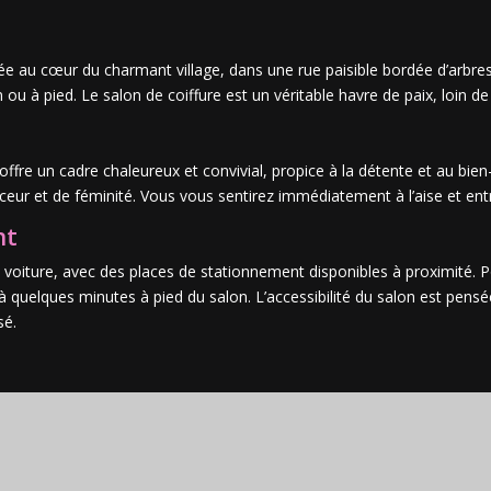
tuée au cœur du charmant village, dans une rue paisible bordée d’arbre
 à pied. Le salon de coiffure est un véritable havre de paix, loin de l’
e offre un cadre chaleureux et convivial, propice à la détente et au bi
eur et de féminité. Vous vous sentirez immédiatement à l’aise et ent
nt
n voiture, avec des places de stationnement disponibles à proximité. P
à quelques minutes à pied du salon. L’accessibilité du salon est pen
sé.