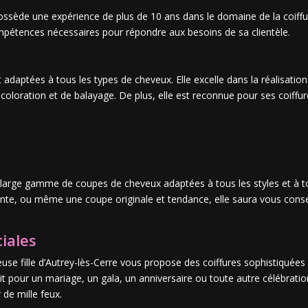
possède une expérience de plus de 10 ans dans le domaine de la coiffu
mpétences nécessaires pour répondre aux besoins de sa clientèle.
et adaptées à tous les types de cheveux. Elle excelle dans la réalisat
oloration et de balayage. De plus, elle est reconnue pour ses coiffur
ne large gamme de coupes de cheveux adaptées à tous les styles et à 
te, ou même une coupe originale et tendance, elle saura vous conseill
iales
euse fille d’Autrey-lès-Cerre vous propose des coiffures sophistiquées
t pour un mariage, un gala, un anniversaire ou toute autre célébration 
 de mille feux.