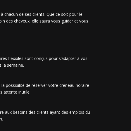
s à chacun de ses clients. Que ce soit pour le
oin des cheveux, elle saura vous guider et vous
aires flexibles sont conçus pour s’adapter à vos
e la semaine.
 la possibilité de réserver votre créneau horaire
 attente inutile.
dre aux besoins des clients ayant des emplois du
n.