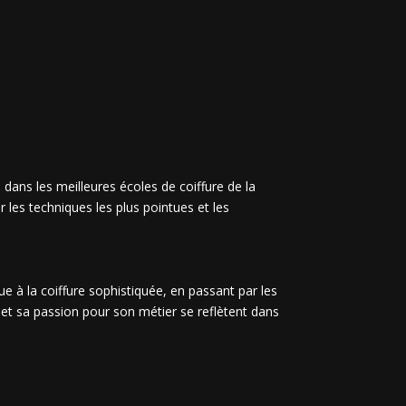
 dans les meilleures écoles de coiffure de la
r les techniques les plus pointues et les
ue à la coiffure sophistiquée, en passant par les
 et sa passion pour son métier se reflètent dans