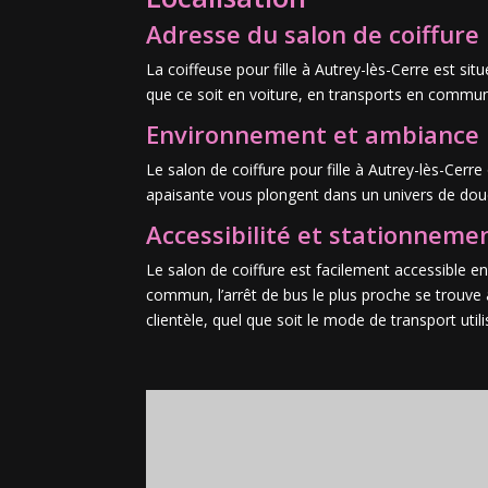
Adresse du salon de coiffure
La coiffeuse pour fille à Autrey-lès-Cerre est si
que ce soit en voiture, en transports en commun ou
Environnement et ambiance
Le salon de coiffure pour fille à Autrey-lès-Cerr
apaisante vous plongent dans un univers de douc
Accessibilité et stationneme
Le salon de coiffure est facilement accessible e
commun, l’arrêt de bus le plus proche se trouve 
clientèle, quel que soit le mode de transport utili