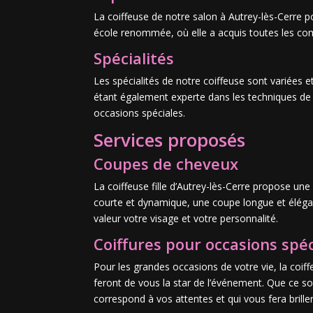
La coiffeuse de notre salon à Autrey-lès-Cerre 
école renommée, où elle a acquis toutes les co
Spécialités
Les spécialités de notre coiffeuse sont variées 
étant également experte dans les techniques de c
occasions spéciales.
Services proposés
Coupes de cheveux
La coiffeuse fille d’Autrey-lès-Cerre propose u
courte et dynamique, une coupe longue et élégan
valeur votre visage et votre personnalité.
Coiffures pour occasions spéc
Pour les grandes occasions de votre vie, la coiff
feront de vous la star de l’événement. Que ce soi
correspond à vos attentes et qui vous fera briller