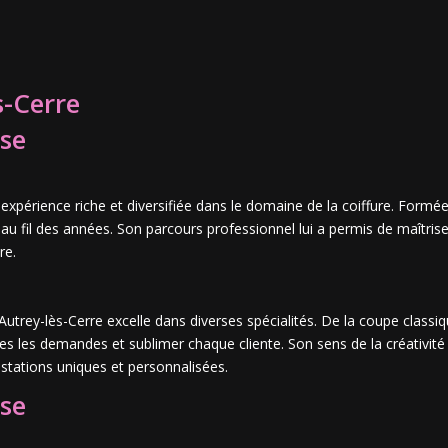
s-Cerre
use
 expérience riche et diversifiée dans le domaine de la coiffure. Formée
 au fil des années. Son parcours professionnel lui a permis de maîtrise
re.
’Autrey-lès-Cerre excelle dans diverses spécialités. De la coupe classiq
es les demandes et sublimer chaque cliente. Son sens de la créativité
estations uniques et personnalisées.
use