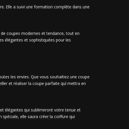
re. Elle a suivi une formation complète dans une
ion de coupes modernes et tendance, tout en
es élégantes et sophistiquées pour les
toutes les envies. Que vous souhaitiez une coupe
er et réaliser la coupe parfaite qui mettra en
 et élégantes qui sublimeront votre tenue et
spéciale, elle saura créer la coiffure qui