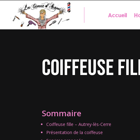
Accueil
Ho
coiffeuse fi
Sommaire
Coiffeuse fille – Autrey-lès-Cerre
Présentation de la coiffeuse