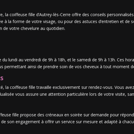
, la coiffeuse fille d’Autrey-lès-Cerre offre des conseils personnalisé
e à la forme de votre visage, ou pour des astuces d’entretien et de s
in de votre chevelure au quotidien.
lle du lundi au vendredi de 9h à 18h, et le samedi de 9h à 13h. Ces hor
ous permettant ainsi de prendre soin de vos cheveux à tout moment d
us
é, la coiffeuse fille travaille exclusivement sur rendez-vous. Vous avez
alisée vous assure une attention particulière lors de votre visite, sans
oiffeuse fille propose des créneaux en soirée sur demande pour répon
ne de son engagement à offrir un service sur mesure et adapté à chacu