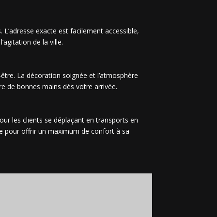
s. L’adresse exacte est facilement accessible,
agitation de la ville.
en-être. La décoration soignée et l’atmosphère
re de bonnes mains dès votre arrivée.
our les clients se déplaçant en transports en
sée pour offrir un maximum de confort à sa