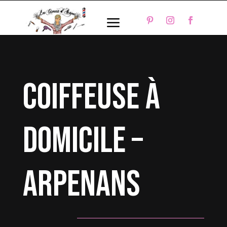
a
coiffeuse à
domicile –
Arpenans