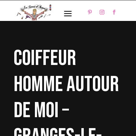
a
coiffeur
homme autour
de moi –