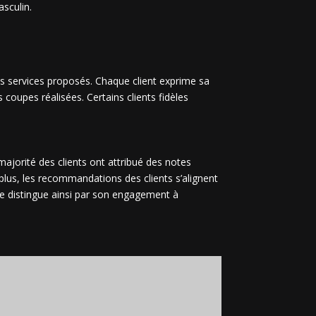
asculin.
s services proposés. Chaque client exprime sa
s coupes réalisées. Certains clients fidèles
 majorité des clients ont attribué des notes
plus, les recommandations des clients s’alignent
 se distingue ainsi par son engagement à