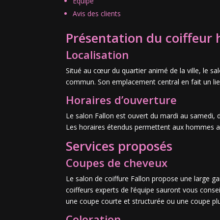
Équipe
Avis des clients
Présentation du coiffeur
Localisation
Situé au cœur du quartier animé de la ville, le s
commun. Son emplacement central en fait un lie
Horaires d’ouverture
Le salon Fallon est ouvert du mardi au samedi, d
Les horaires étendus permettent aux hommes acti
Services proposés
Coupes de cheveux
Le salon de coiffure Fallon propose une large
coiffeurs experts de l’équipe sauront vous consei
une coupe courte et structurée ou une coupe plu
Coloration