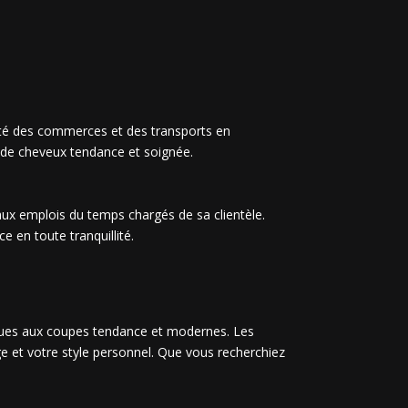
ximité des commerces et des transports en
 de cheveux tendance et soignée.
 aux emplois du temps chargés de sa clientèle.
 en toute tranquillité.
ques aux coupes tendance et modernes. Les
ge et votre style personnel. Que vous recherchiez