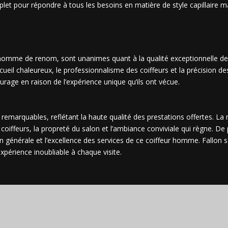
mplet pour répondre à tous les besoins en matière de style capillaire m
 homme de renom, sont unanimes quant à la qualité exceptionnelle de
accueil chaleureux, le professionnalisme des coiffeurs et la précision de
rage en raison de l’expérience unique qu’ils ont vécue.
t remarquables, reflétant la haute qualité des prestations offertes. La
iffeurs, la propreté du salon et l’ambiance conviviale qui règne. De 
ion générale et l’excellence des services de ce coiffeur homme. Fallon
expérience inoubliable à chaque visite.