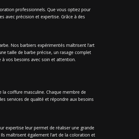
loration professionnels. Que vous optiez pour
es avec précision et expertise. Grâce à des
barbe. Nos barbiers expérimentés maîtrisent l’art
une taille de barbe précise, un rasage complet
e à vos besoins avec soin et attention.
de la coiffure masculine. Chaque membre de
des services de qualité et répondre aux besoins
ur expertise leur permet de réaliser une grande
ls maîtrisent également l’art de la coloration et