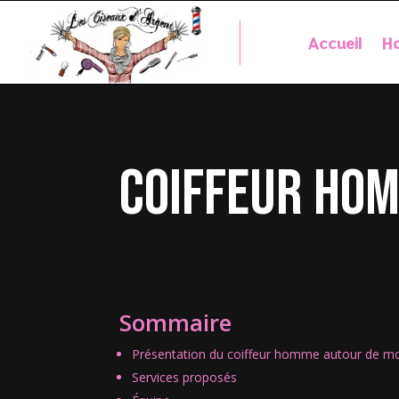
Accueil
Ho
coiffeur hom
Sommaire
Présentation du coiffeur homme autour de mo
Services proposés