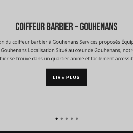
coiffeur barbier – Gouhenans
n du coiffeur barbier à Gouhenans Services proposés Équip
à Gouhenans Localisation Situé au cœur de Gouhenans, notre
bier se trouve dans un quartier animé et facilement accessible
LIRE PLUS