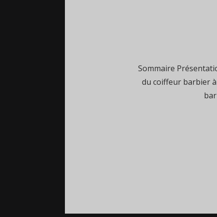
Sommaire Présentatio
du coiffeur barbier 
bar