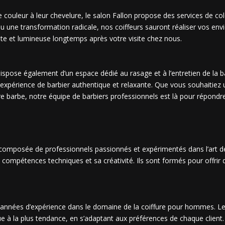
 couleur à leur chevelure, le salon Fallon propose des services de co
u une transformation radicale, nos coiffeurs sauront réaliser vos envi
ante et lumineuse longtemps après votre visite chez nous.
 dispose également d’un espace dédié au rasage et à l’entretien de la 
e expérience de barbier authentique et relaxante. Que vous souhaitiez 
tre barbe, notre équipe de barbiers professionnels est là pour répondr
st composée de professionnels passionnés et expérimentés dans l’art 
compétences techniques et sa créativité. Ils sont formés pour offrir 
s années d’expérience dans le domaine de la coiffure pour hommes. Le
e à la plus tendance, en s’adaptant aux préférences de chaque client. I