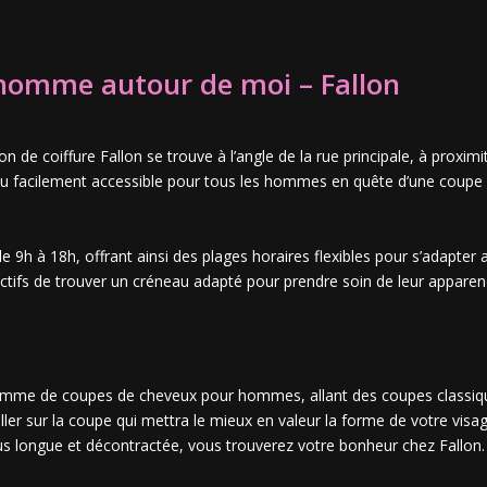
 homme autour de moi – Fallon
alon de coiffure Fallon se trouve à l’angle de la rue principale, à pro
u facilement accessible pour tous les hommes en quête d’une coupe
e 9h à 18h, offrant ainsi des plages horaires flexibles pour s’adapter
fs de trouver un créneau adapté pour prendre soin de leur apparence
 gamme de coupes de cheveux pour hommes, allant des coupes classi
ller sur la coupe qui mettra le mieux en valeur la forme de votre visa
s longue et décontractée, vous trouverez votre bonheur chez Fallon.