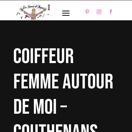
a
coiffeur
femme autour
de moi –