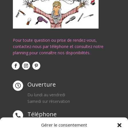
Pour toute question ou prise de rendez-vous,
contactez-nous par téléphone et consultez notre
planning pour connaître nos disponibilités.
Ouverture

Du lundi au vendredi
Samedi sur réservation
Téléphone

0668550471
Gérer le consentement