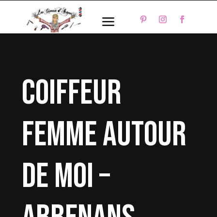
a
coiffeur
femme autour
de moi –