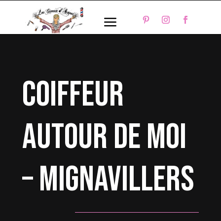
a
coiffeur
autour de moi
– Mignavillers