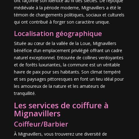
ont façonné son identité au fil des siècles. De l’époque
médiévale à la période moderne, Mignavillers a été le
témoin de changements politiques, sociaux et culturels
qui ont contribué à forger son caractère unique.
Localisation géographique
Située au cœur de la vallée de la Loue, Mignavillers
bénéficie d’un emplacement privilégié offrant un cadre
naturel exceptionnel. Entourée de collines verdoyantes
et de forêts luxuriantes, la commune est un véritable
havre de paix pour ses habitants. Son climat tempéré
et ses paysages pittoresques en font un lieu idéal pour
les amoureux de la nature et les amateurs de
tranquillité.
Les services de coiffure à
Mignavillers
Coiffeur/Barbier
À Mignavillers, vous trouverez une diversité de