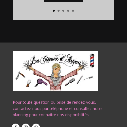
Pour toute question ou prise de rendez-vous,
contactez-nous par téléphone et consultez notre
planning pour connaître nos disponibilités.