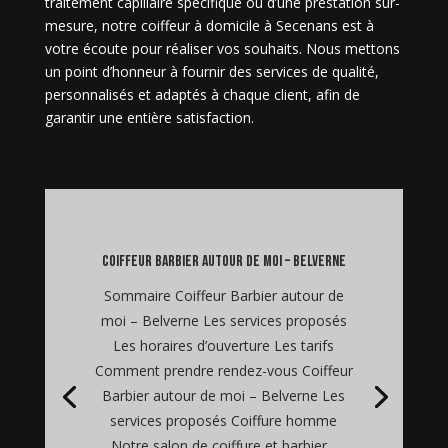
traitement capillaire spécifique ou d’une prestation sur-
mesure, notre coiffeur à domicile à Secenans est à
votre écoute pour réaliser vos souhaits. Nous mettons
un point d’honneur à fournir des services de qualité,
personnalisés et adaptés à chaque client, afin de
garantir une entière satisfaction.
coiffeur barbier autour de moi – Belverne
Sommaire Coiffeur Barbier autour de
moi – Belverne Les services proposés
Les horaires d’ouverture Les tarifs
Comment prendre rendez-vous Coiffeur
Barbier autour de moi – Belverne Les
services proposés Coiffure homme
Notre salon de coiffure et barbier...