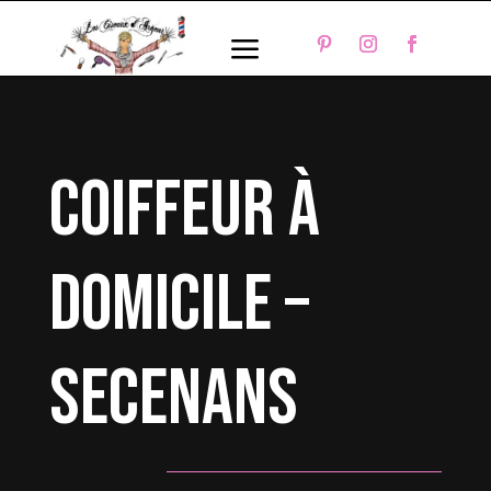
a
coiffeur à
domicile –
Secenans