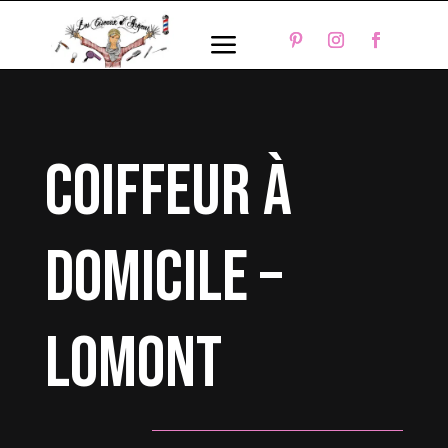
a
coiffeur à
domicile –
Lomont