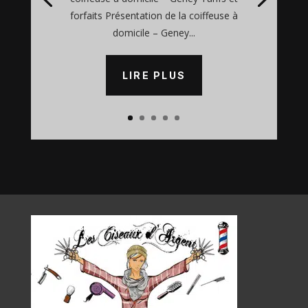
forfaits Présentation de la coiffeuse à
domicile – Geney...
LIRE PLUS