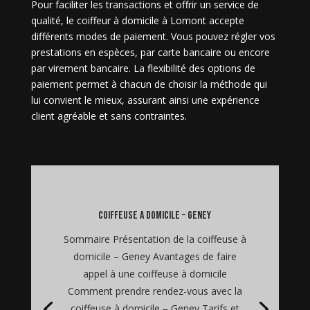
Pour faciliter les transactions et offrir un service de
qualité, le coiffeur à domicile à Lomont accepte
différents modes de paiement. Vous pouvez régler vos
prestations en espèces, par carte bancaire ou encore
par virement bancaire. La flexibilité des options de
paiement permet à chacun de choisir la méthode qui
lui convient le mieux, assurant ainsi une expérience
client agréable et sans contraintes.
coiffeuse a domicile – Geney
Sommaire Présentation de la coiffeuse à
domicile – Geney Avantages de faire
appel à une coiffeuse à domicile
Comment prendre rendez-vous avec la
coiffeuse à domicile – Geney Tarifs et