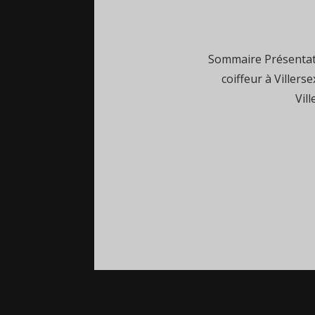
Sommaire Présentati
coiffeur à Villers
Vil