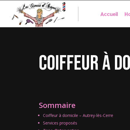
Accueil
Ho
coiffeur à d
Sommaire
Coiffeur à domicile – Autrey-lès-Cerre
Services proposés