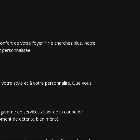
onfort de votre foyer ? Ne cherchez plus, notre
t personnalisée.
 votre style et à votre personnalité. Que vous
e gamme de services allant de la coupe de
moment de détente bien mérité.