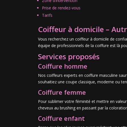
Zone d’intervention
Prise de rendez-vous
Tarifs
Coiffeur à domicile – Aut
Vous recherchez un coiffeur à domicile de confia
équipe de professionnels de la coiffure est là p
Services proposés
Coiffure homme
Nos coiffeurs experts en coiffure masculine saur
souhaitiez une coupe classique, moderne ou ten
Coiffure femme
Pour sublimer votre féminité et mettre en valeu
cheveux au brushing en passant par la coloration
Coiffure enfant