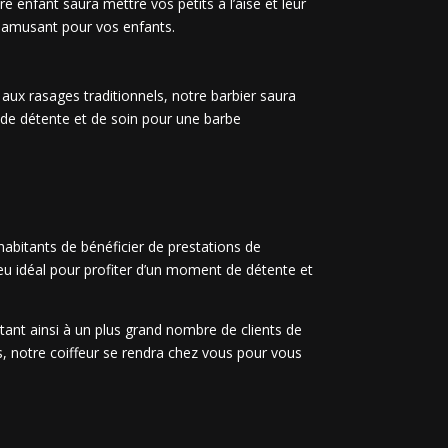
e enfant saura mettre vos petits à l’aise et leur
t amusant pour vos enfants.
 aux rasages traditionnels, notre barbier saura
t de détente et de soin pour une barbe
 habitants de bénéficier de prestations de
ieu idéal pour profiter d’un moment de détente et
tant ainsi à un plus grand nombre de clients de
es, notre coiffeur se rendra chez vous pour vous