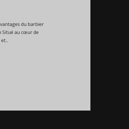
avantages du barbier
on Situé au cœur de
t...