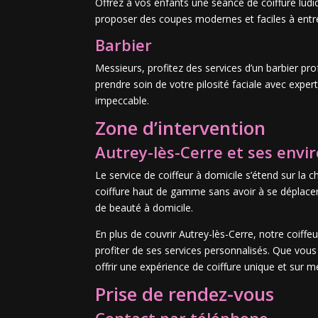
Offrez à vos enfants une séance de coiffure ludiq
proposer des coupes modernes et faciles à entr
Barbier
Messieurs, profitez des services d’un barbier pro
prendre soin de votre pilosité faciale avec expe
impeccable.
Zone d’intervention
Autrey-lès-Cerre et ses envi
Le service de coiffeur à domicile s’étend sur la 
coiffure haut de gamme sans avoir à se déplacer.
de beauté à domicile.
En plus de couvrir Autrey-lès-Cerre, notre coiff
profiter de ses services personnalisés. Que vous 
offrir une expérience de coiffure unique et sur m
Prise de rendez-vous
Contact par téléphone