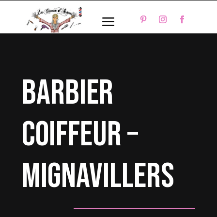
a
barbier
coiffeur –
Mignavillers