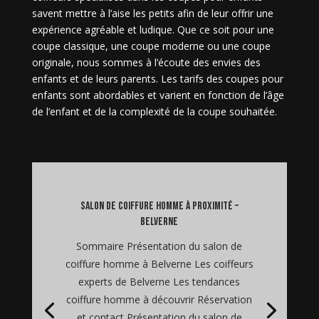
savent mettre à l’aise les petits afin de leur offrir une
expérience agréable et ludique. Que ce soit pour une
coupe classique, une coupe moderne ou une coupe
originale, nous sommes à l’écoute des envies des
enfants et de leurs parents. Les tarifs des coupes pour
enfants sont abordables et varient en fonction de l’âge
de l’enfant et de la complexité de la coupe souhaitée.
salon de coiffure homme à proximité –
Belverne
Sommaire Présentation du salon de
coiffure homme à Belverne Les coiffeurs
experts de Belverne Les tendances
coiffure homme à découvrir Réservation
et contact Présentation du salon de