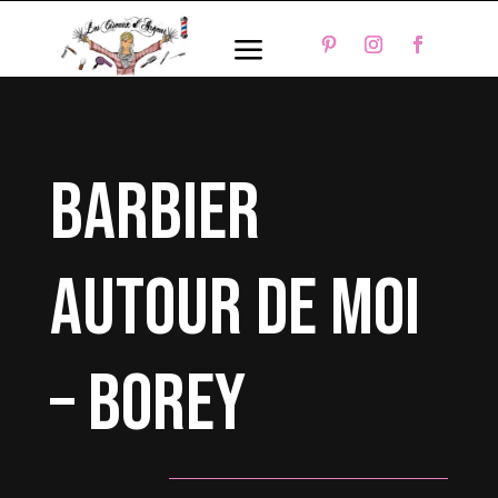
a
barbier
autour de moi
– Borey